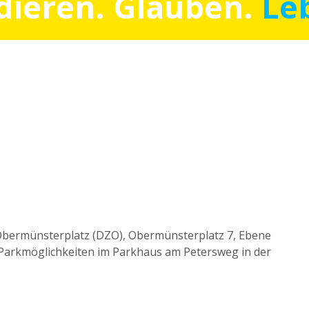
dieren. Glauben.
Le
Obermünsterplatz (DZO), Obermünsterplatz 7, Ebene
ge Parkmöglichkeiten im Parkhaus am Petersweg in der