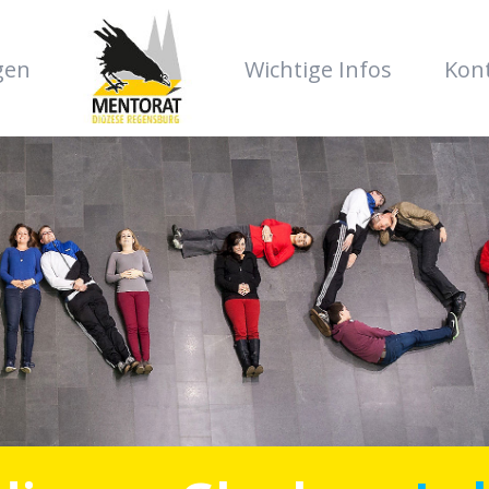
gen
Wichtige Infos
Kon