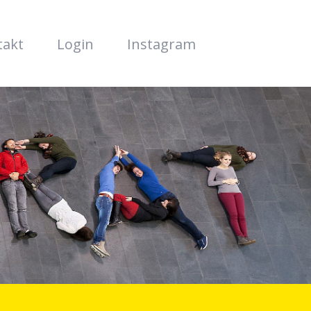
takt
Login
Instagram